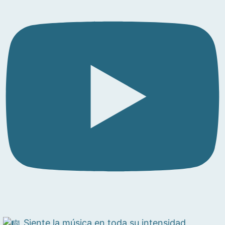
Siente la música en toda su intensidad