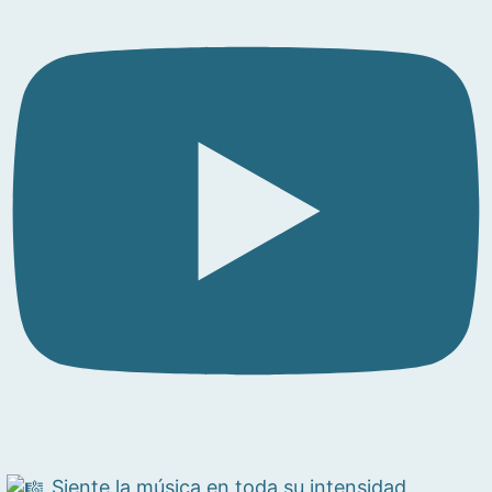
Siente la música en toda su intensidad