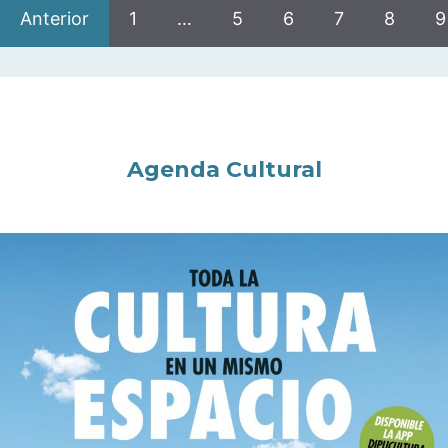
Anterior
1
…
5
6
7
8
9
Agenda Cultural