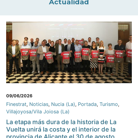
Actualidad
09/06/2026
Finestrat
,
Noticias
,
Nucia (La)
,
Portada
,
Turismo
,
Villajoyosa/Vila Joiosa (La)
La etapa más dura de la historia de La
Vuelta unirá la costa y el interior de la
provincia de Alicante el 30 de agosto