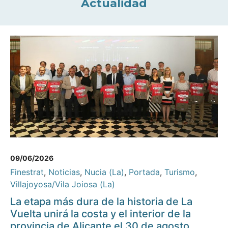
Actualidad
09/06/2026
Finestrat
,
Noticias
,
Nucia (La)
,
Portada
,
Turismo
,
Villajoyosa/Vila Joiosa (La)
La etapa más dura de la historia de La
Vuelta unirá la costa y el interior de la
provincia de Alicante el 30 de agosto