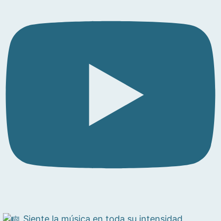
Siente la música en toda su intensidad