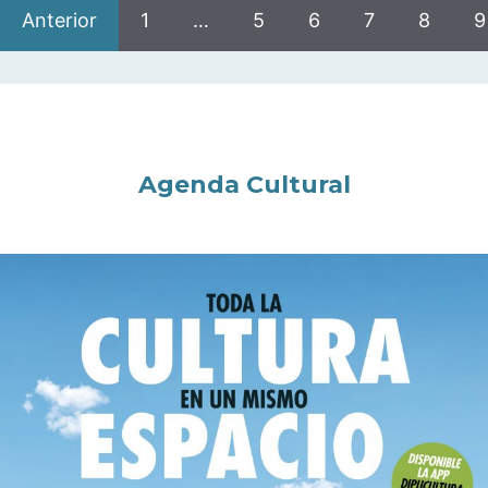
Anterior
1
…
5
6
7
8
9
Agenda Cultural