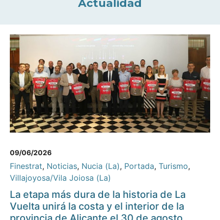
Actualidad
09/06/2026
Finestrat
,
Noticias
,
Nucia (La)
,
Portada
,
Turismo
,
Villajoyosa/Vila Joiosa (La)
La etapa más dura de la historia de La
Vuelta unirá la costa y el interior de la
provincia de Alicante el 30 de agosto