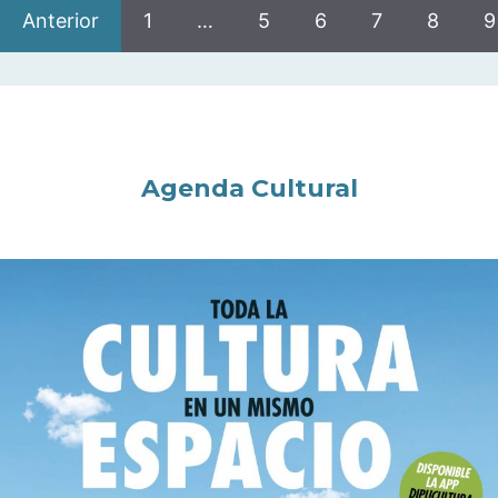
Anterior
1
…
5
6
7
8
9
Agenda Cultural