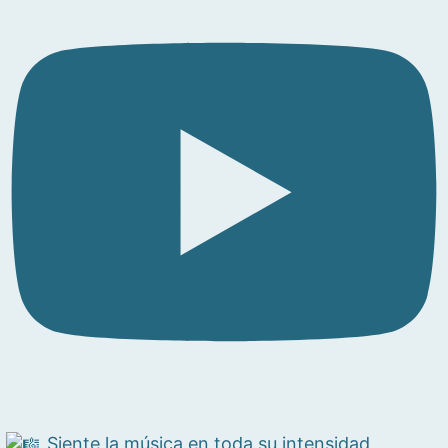
Siente la música en toda su intensidad