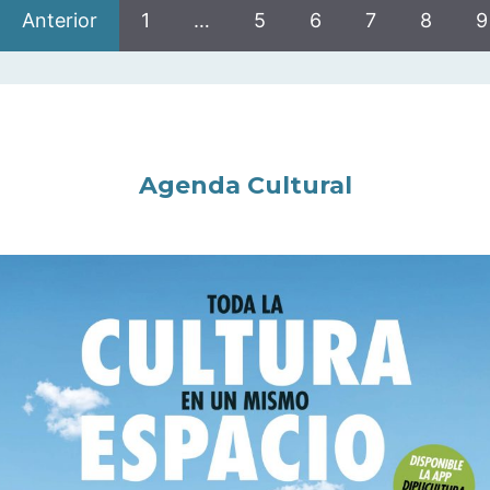
Anterior
1
…
5
6
7
8
9
Agenda Cultural