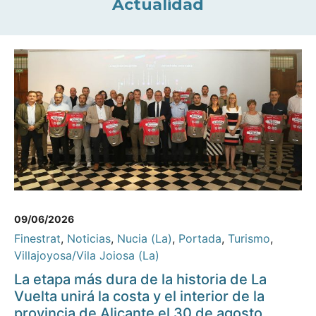
Actualidad
09/06/2026
Finestrat
,
Noticias
,
Nucia (La)
,
Portada
,
Turismo
,
Villajoyosa/Vila Joiosa (La)
La etapa más dura de la historia de La
Vuelta unirá la costa y el interior de la
provincia de Alicante el 30 de agosto