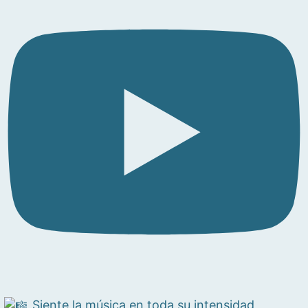
Siente la música en toda su intensidad