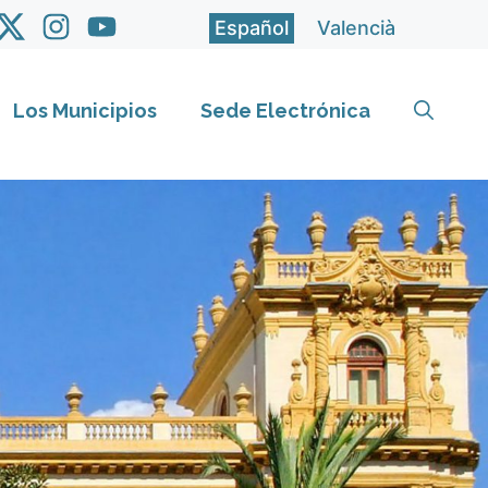
Español
Valencià
Los Municipios
Sede Electrónica