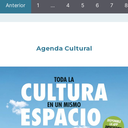
Anterior
1
…
4
5
6
7
8
Agenda Cultural