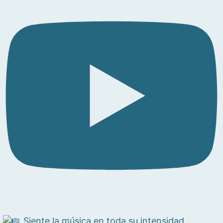
Siente la música en toda su intensidad