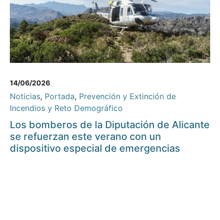
14/06/2026
Noticias
,
Portada
,
Prevención y Extinción de
Incendios y Reto Demográfico
Los bomberos de la Diputación de Alicante
se refuerzan este verano con un
dispositivo especial de emergencias