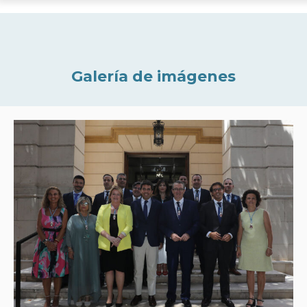
Galería de imágenes