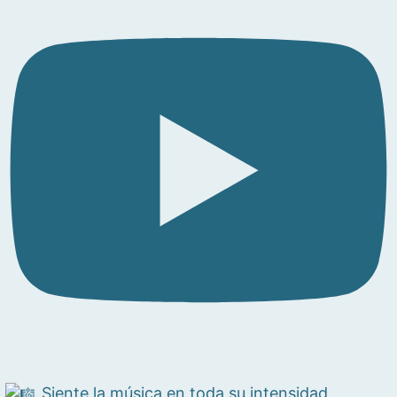
Siente la música en toda su intensidad