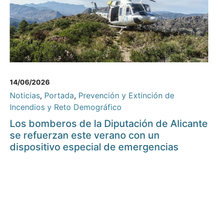
14/06/2026
Noticias
,
Portada
,
Prevención y Extinción de
Incendios y Reto Demográfico
Los bomberos de la Diputación de Alicante
se refuerzan este verano con un
dispositivo especial de emergencias