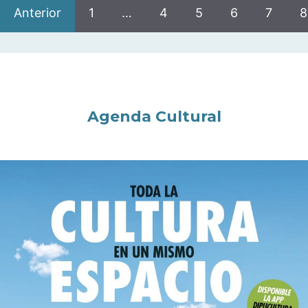
Anterior
1
…
4
5
6
7
8
Agenda Cultural