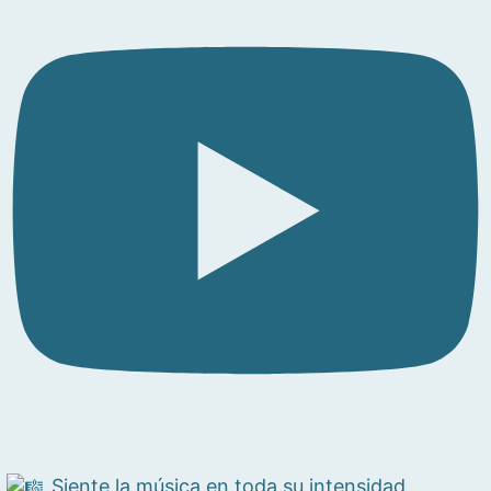
Siente la música en toda su intensidad