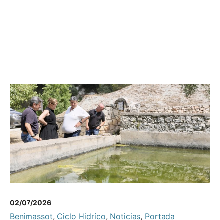
02/07/2026
Benimassot
,
Ciclo Hidríco
,
Noticias
,
Portada