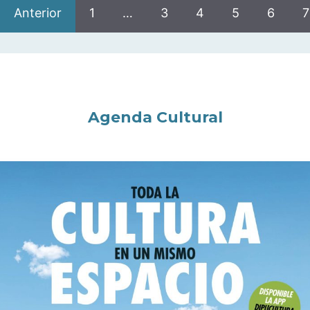
Anterior
1
…
3
4
5
6
7
Agenda Cultural