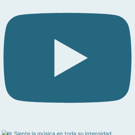
Siente la música en toda su intensidad