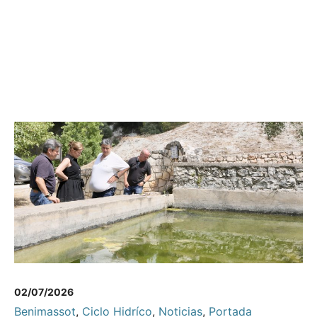
02/07/2026
Benimassot
,
Ciclo Hidríco
,
Noticias
,
Portada