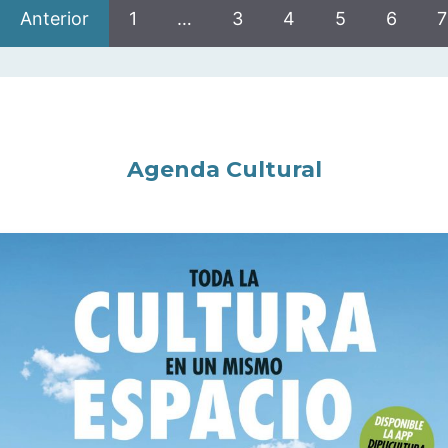
Anterior
1
…
3
4
5
6
7
Agenda Cultural