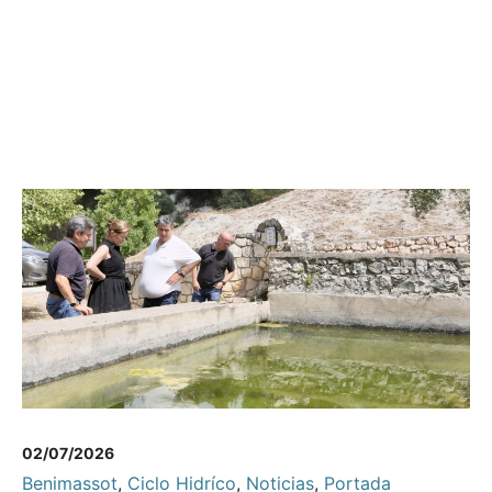
02/07/2026
Benimassot
,
Ciclo Hidríco
,
Noticias
,
Portada