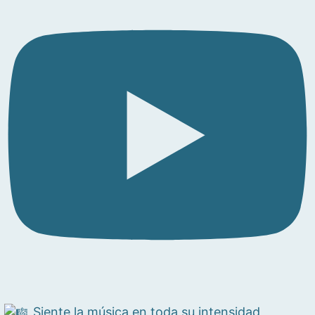
Siente la música en toda su intensidad