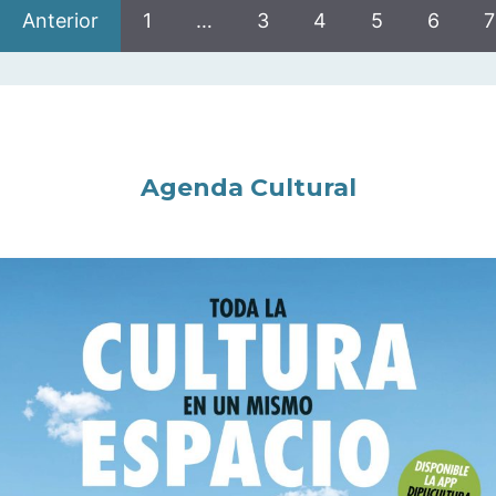
Anterior
1
…
3
4
5
6
7
Agenda Cultural