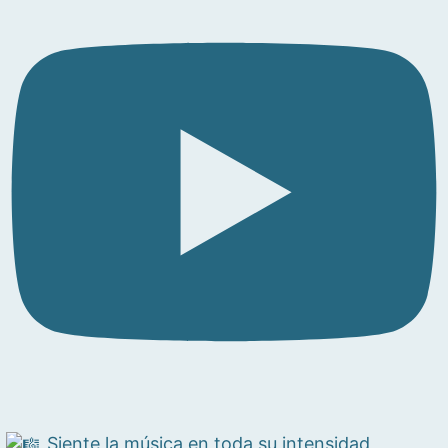
Siente la música en toda su intensidad