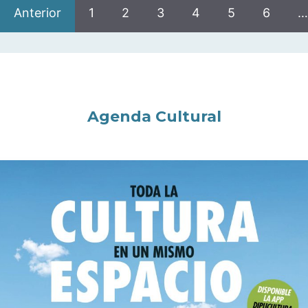
Anterior
1
2
3
4
5
6
…
Agenda Cultural