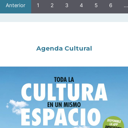
Anterior
1
2
3
4
5
6
…
Agenda Cultural