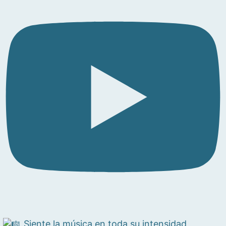
Siente la música en toda su intensidad