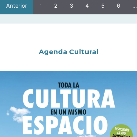
Anterior
1
2
3
4
5
6
…
Agenda Cultural