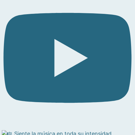
Siente la música en toda su intensidad