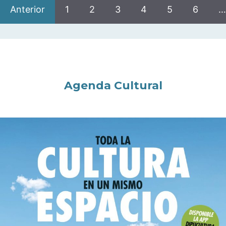
Anterior
1
2
3
4
5
6
…
Agenda Cultural