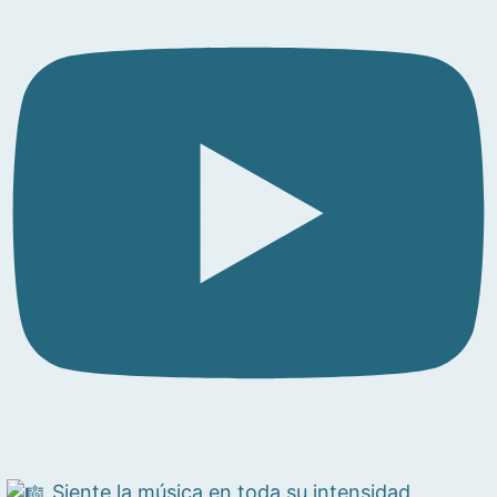
Siente la música en toda su intensidad