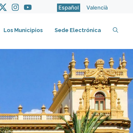
Español
Valencià
Los Municipios
Sede Electrónica