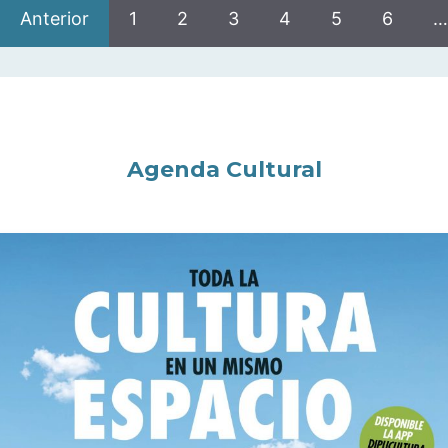
Anterior
1
2
3
4
5
6
…
Agenda Cultural