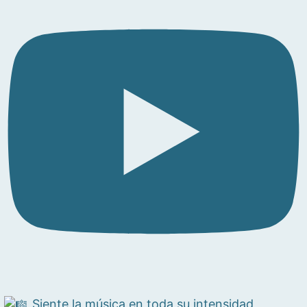
Siente la música en toda su intensidad