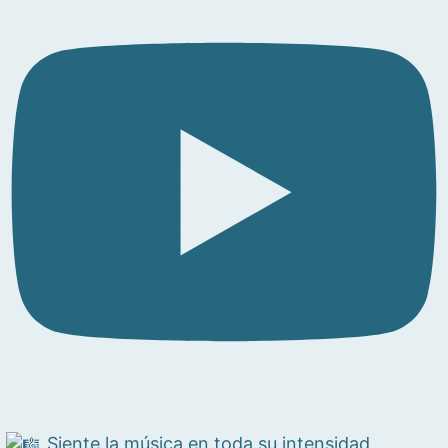
Siente la música en toda su intensidad