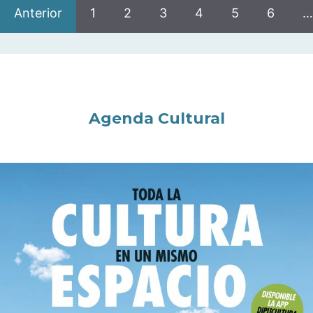
Anterior
1
2
3
4
5
6
…
Agenda Cultural