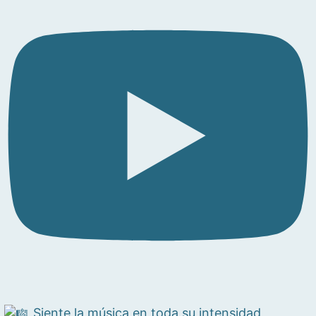
Siente la música en toda su intensidad