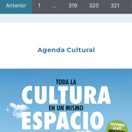
Anterior
1
…
319
320
321
Agenda Cultural