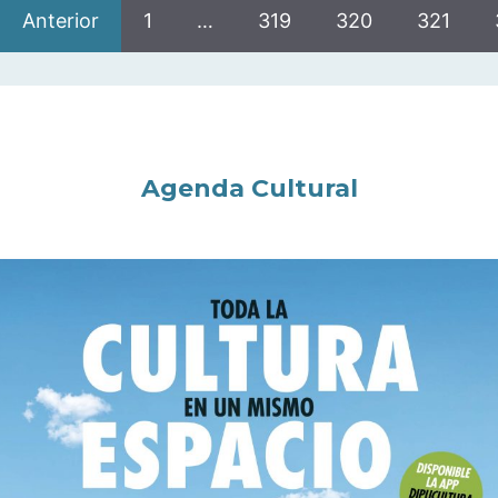
Anterior
1
…
319
320
321
Agenda Cultural