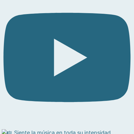
Siente la música en toda su intensidad