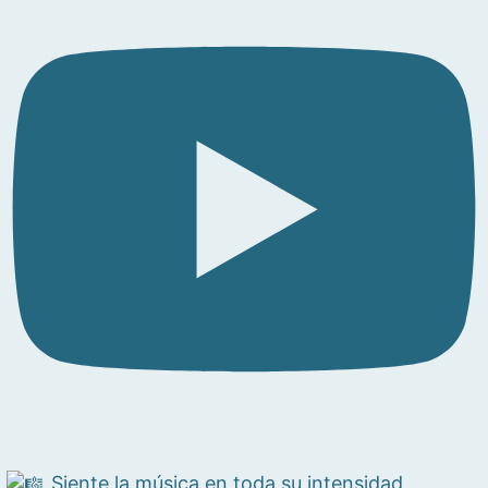
Siente la música en toda su intensidad