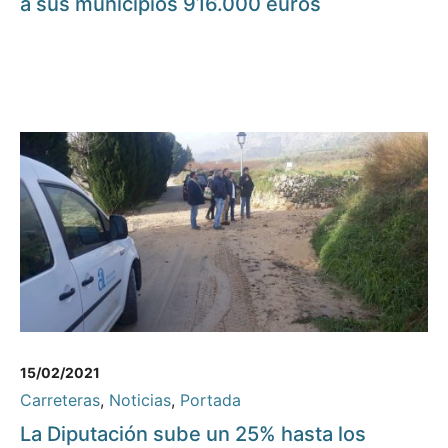
a sus municipios 916.000 euros
15/02/2021
Carreteras
,
Noticias
,
Portada
La Diputación sube un 25% hasta los