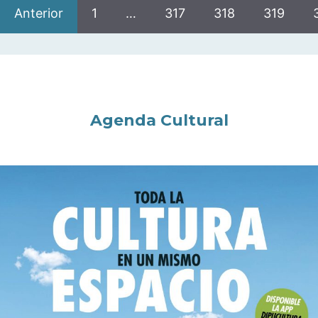
Anterior
1
…
317
318
319
Agenda Cultural