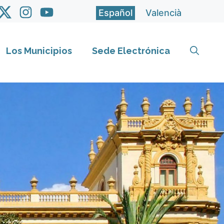
Español
Valencià
Los Municipios
Sede Electrónica