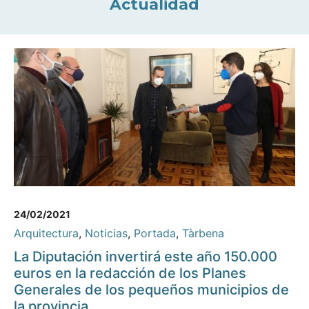
Actualidad
24/02/2021
Arquitectura
,
Noticias
,
Portada
,
Tàrbena
La Diputación invertirá este año 150.000
euros en la redacción de los Planes
Generales de los pequeños municipios de
la provincia