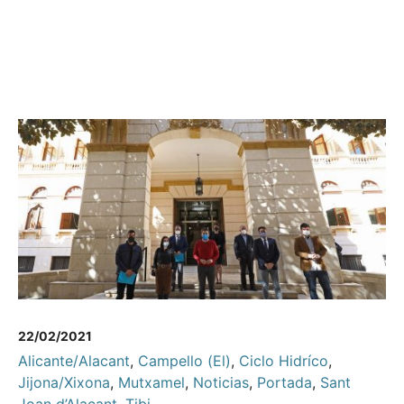
22/02/2021
Alicante/Alacant
,
Campello (El)
,
Ciclo Hidríco
,
Jijona/Xixona
,
Mutxamel
,
Noticias
,
Portada
,
Sant