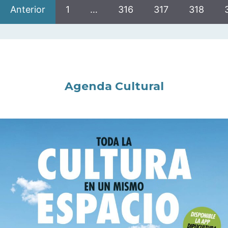
Anterior
1
…
316
317
318
Agenda Cultural