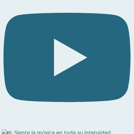
Siente la música en toda su intensidad