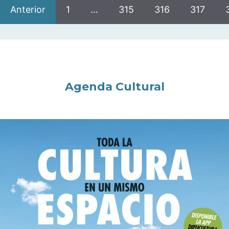
Anterior
1
…
315
316
317
Agenda Cultural