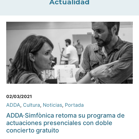
Actualidad
02/03/2021
ADDA
,
Cultura
,
Noticias
,
Portada
ADDA·Simfònica retoma su programa de
actuaciones presenciales con doble
concierto gratuito