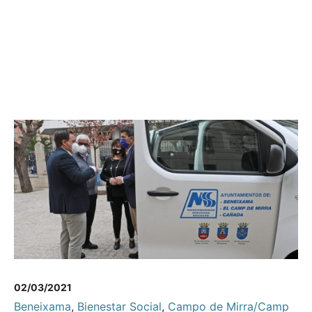
02/03/2021
Beneixama
,
Bienestar Social
,
Campo de Mirra/Camp