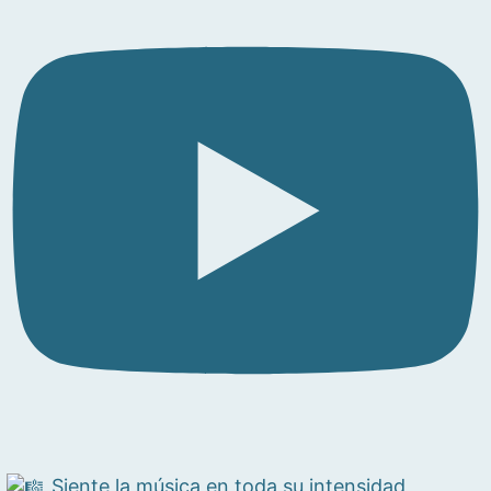
Siente la música en toda su intensidad