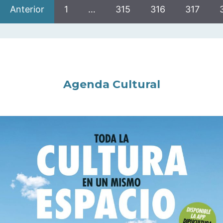
Anterior
1
…
315
316
317
Agenda Cultural