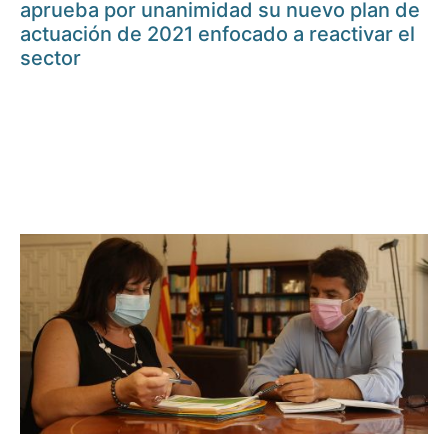
aprueba por unanimidad su nuevo plan de
actuación de 2021 enfocado a reactivar el
sector