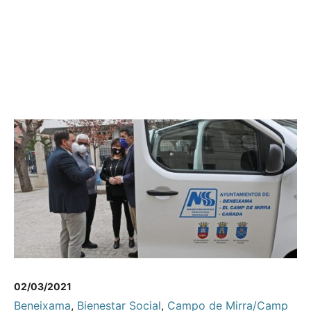
02/03/2021
Beneixama
,
Bienestar Social
,
Campo de Mirra/Camp