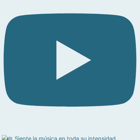
Siente la música en toda su intensidad