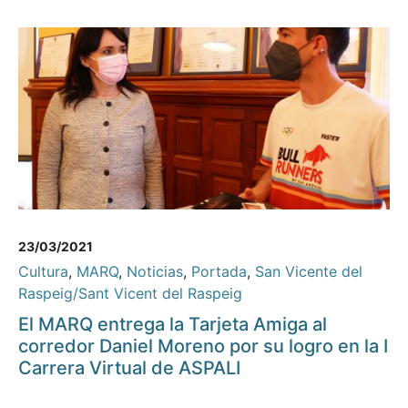
23/03/2021
Cultura
,
MARQ
,
Noticias
,
Portada
,
San Vicente del
Raspeig/Sant Vicent del Raspeig
El MARQ entrega la Tarjeta Amiga al
corredor Daniel Moreno por su logro en la I
Carrera Virtual de ASPALI