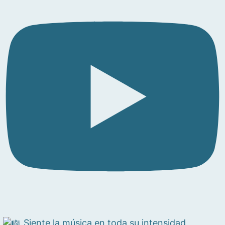
Siente la música en toda su intensidad