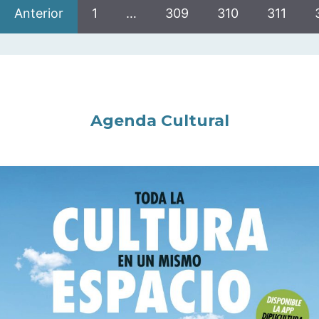
Anterior
1
…
309
310
311
Agenda Cultural