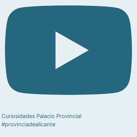
Curiosidades Palacio Provincial
#provinciadealicante