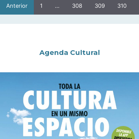
Anterior
1
…
308
309
310
Agenda Cultural