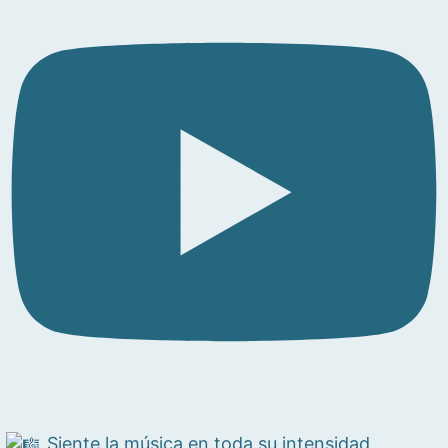
Siente la música en toda su intensidad