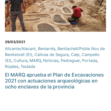
29/03/2021
Alicante/Alacant
,
Beniarrés
,
Benitachell/Poble Nou de
Benitatxell (El)
,
Callosa de Segura
,
Calp
,
Campello
(El)
,
Cultura
,
MARQ
,
Noticias
,
Pedreguer
,
Portada
,
Rojales
,
Teulada
El MARQ aprueba el Plan de Excavaciones
2021 con actuaciones arqueológicas en
ocho enclaves de la provincia