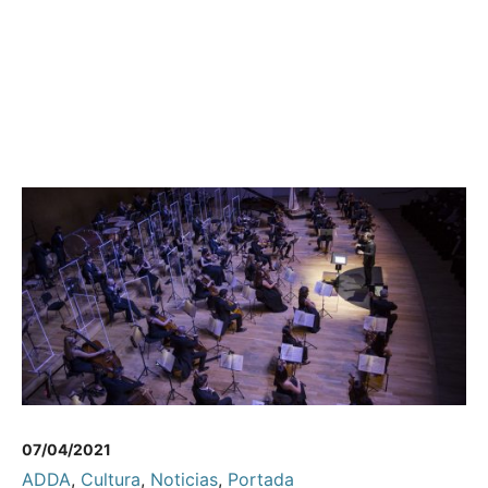
07/04/2021
ADDA
,
Cultura
,
Noticias
,
Portada