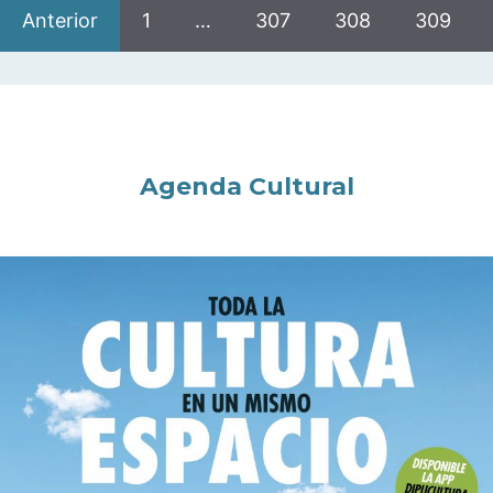
Anterior
1
…
307
308
309
Agenda Cultural