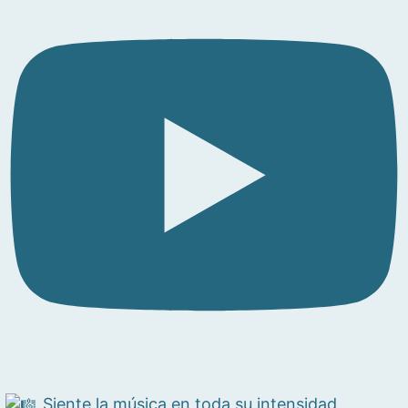
Siente la música en toda su intensidad