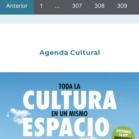
Anterior
1
…
307
308
309
Agenda Cultural