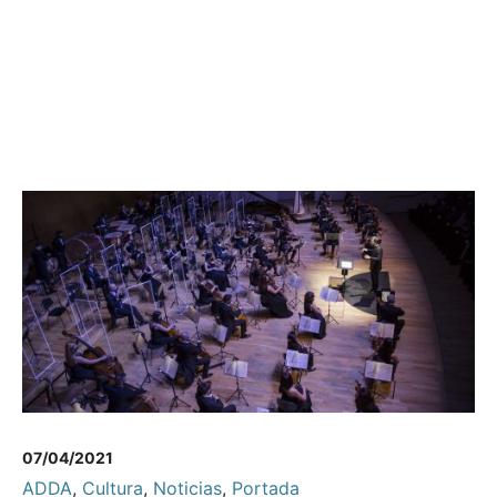
07/04/2021
ADDA
,
Cultura
,
Noticias
,
Portada