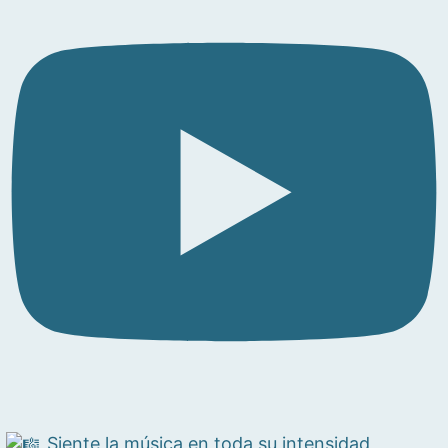
Siente la música en toda su intensidad