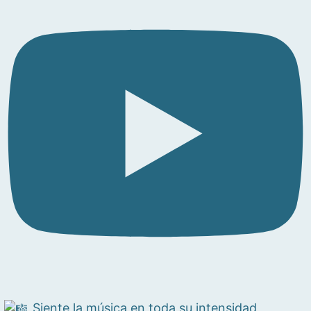
Siente la música en toda su intensidad