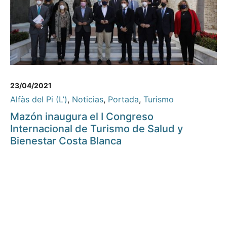
23/04/2021
Alfàs del Pi (L’)
,
Noticias
,
Portada
,
Turismo
Mazón inaugura el I Congreso
Internacional de Turismo de Salud y
Bienestar Costa Blanca