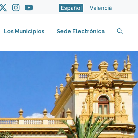
Español
Valencià
Los Municipios
Sede Electrónica