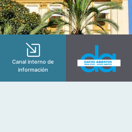
Canal interno de
información