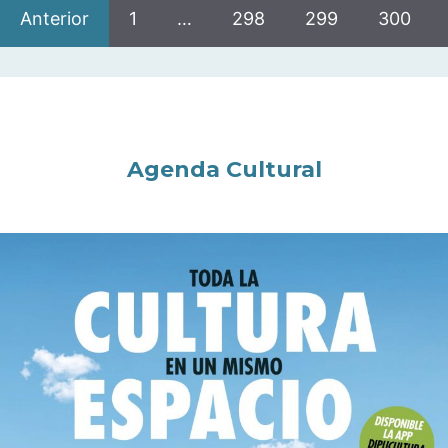
Anterior
1
…
298
299
300
Agenda Cultural