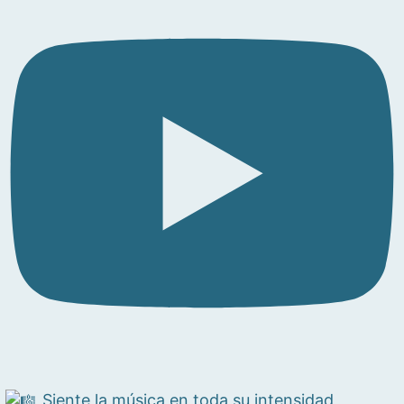
Siente la música en toda su intensidad