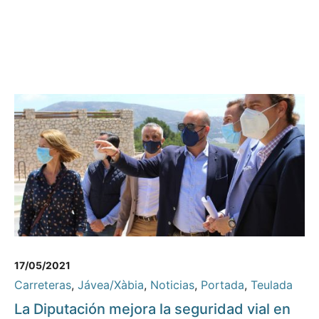
17/05/2021
Carreteras
,
Jávea/Xàbia
,
Noticias
,
Portada
,
Teulada
La Diputación mejora la seguridad vial en