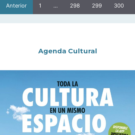
Anterior
1
…
298
299
300
Agenda Cultural