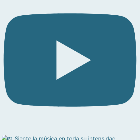
Siente la música en toda su intensidad