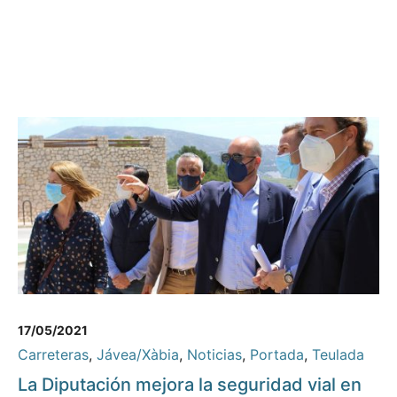
17/05/2021
Carreteras
,
Jávea/Xàbia
,
Noticias
,
Portada
,
Teulada
La Diputación mejora la seguridad vial en