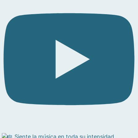
Siente la música en toda su intensidad