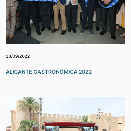
23/09/2022
ALICANTE GASTRONÓMICA 2022