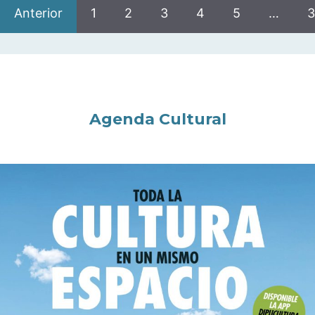
Anterior
1
2
3
4
5
…
3
Agenda Cultural