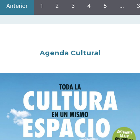
Anterior
1
2
3
4
5
…
3
Agenda Cultural