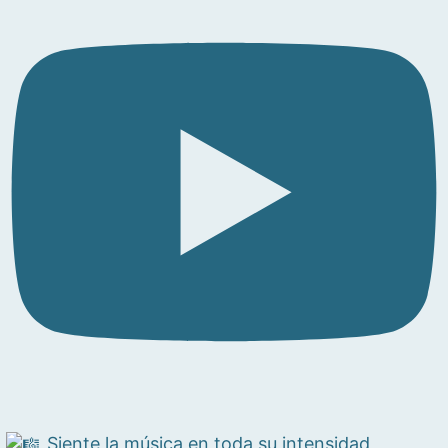
Siente la música en toda su intensidad