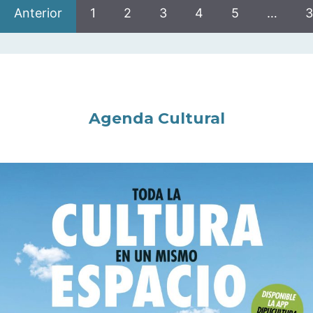
Anterior
1
2
3
4
5
…
3
Agenda Cultural