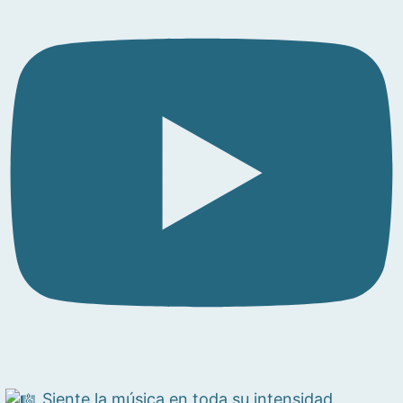
Siente la música en toda su intensidad