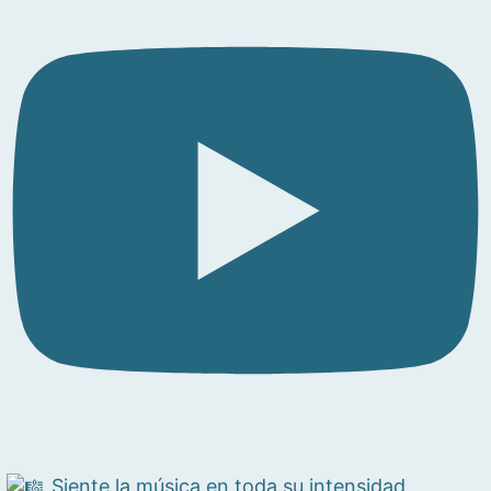
Siente la música en toda su intensidad