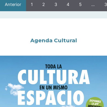
Anterior
1
2
3
4
5
…
3
Agenda Cultural