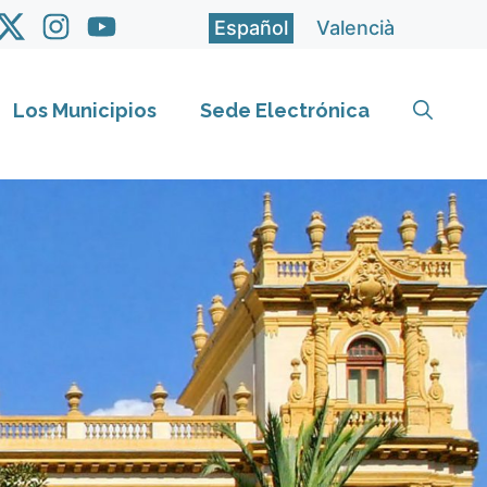
Español
Valencià
Los Municipios
Sede Electrónica