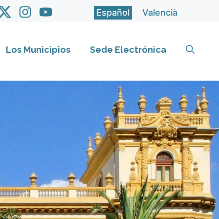
Español
Valencià
Los Municipios
Sede Electrónica