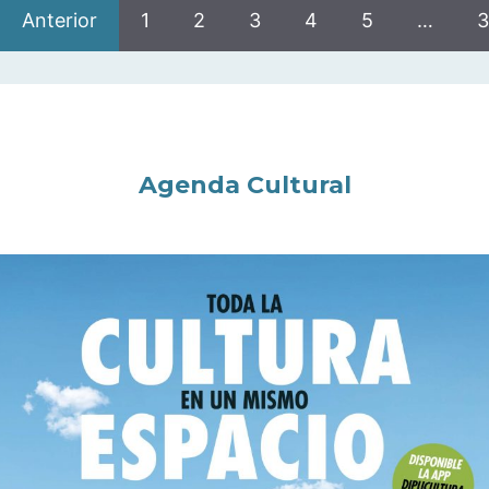
Anterior
1
2
3
4
5
…
3
Agenda Cultural