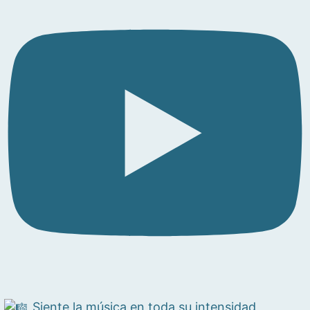
Siente la música en toda su intensidad