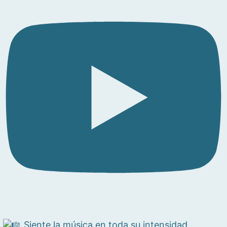
Siente la música en toda su intensidad