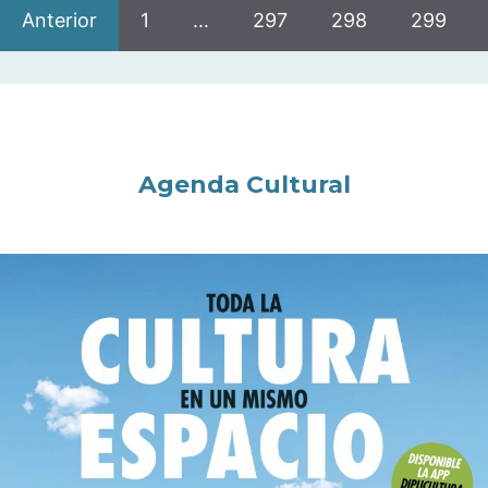
Anterior
1
…
297
298
299
Agenda Cultural