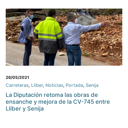
26/05/2021
Carreteras
,
Llíber
,
Noticias
,
Portada
,
Senija
La Diputación retoma las obras de
ensanche y mejora de la CV-745 entre
Llíber y Senija