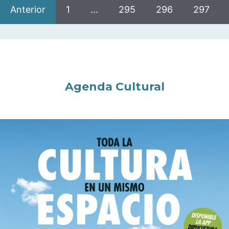
Anterior
1
…
295
296
297
Agenda Cultural