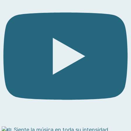
Siente la música en toda su intensidad