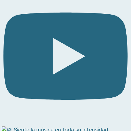
Siente la música en toda su intensidad