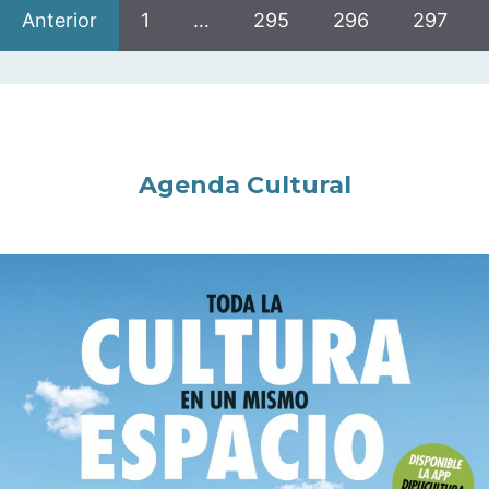
Anterior
1
…
295
296
297
Agenda Cultural