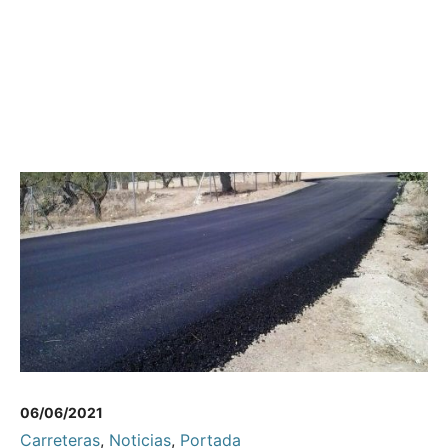
06/06/2021
Carreteras
,
Noticias
,
Portada