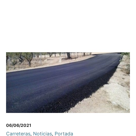
06/06/2021
Carreteras
,
Noticias
,
Portada