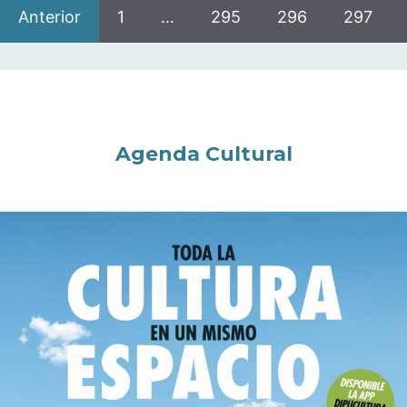
Anterior
1
…
295
296
297
Agenda Cultural