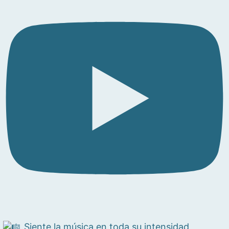
Siente la música en toda su intensidad