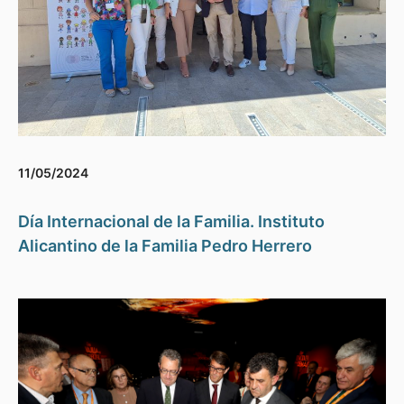
11/05/2024
Día Internacional de la Familia. Instituto
Alicantino de la Familia Pedro Herrero