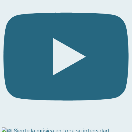
Siente la música en toda su intensidad