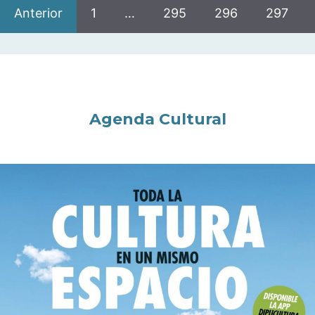
Anterior
1
…
295
296
297
Agenda Cultural