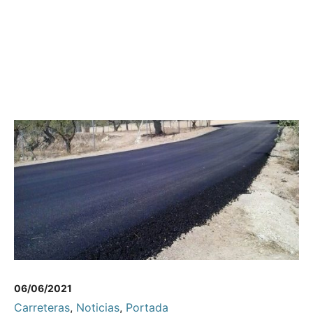
06/06/2021
Carreteras
,
Noticias
,
Portada