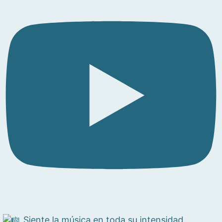
Siente la música en toda su intensidad