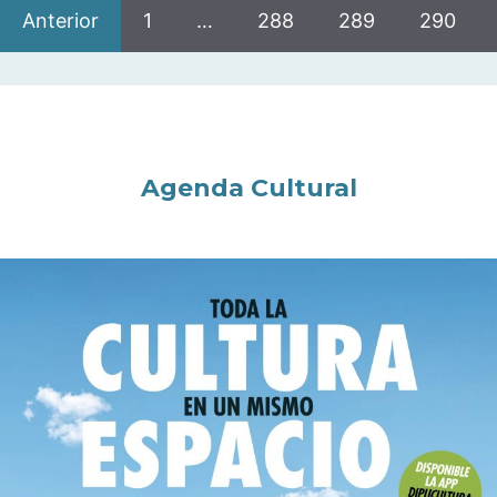
Anterior
1
…
288
289
290
Agenda Cultural