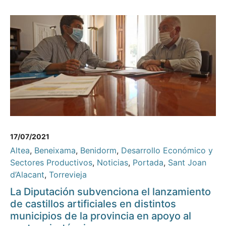
17/07/2021
Altea
,
Beneixama
,
Benidorm
,
Desarrollo Económico y
Sectores Productivos
,
Noticias
,
Portada
,
Sant Joan
d’Alacant
,
Torrevieja
La Diputación subvenciona el lanzamiento
de castillos artificiales en distintos
municipios de la provincia en apoyo al