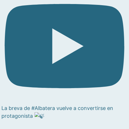
La breva de #Albatera vuelve a convertirse en
protagonista