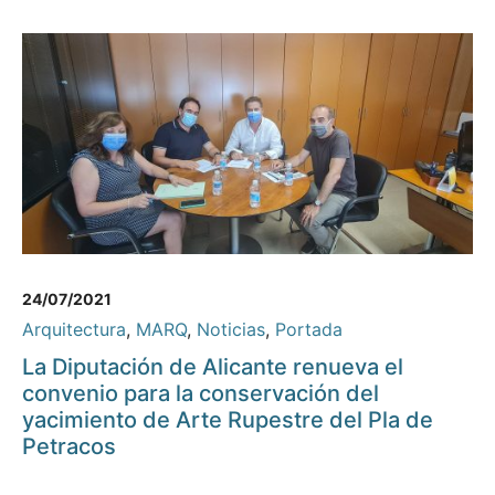
24/07/2021
Arquitectura
,
MARQ
,
Noticias
,
Portada
La Diputación de Alicante renueva el
convenio para la conservación del
yacimiento de Arte Rupestre del Pla de
Petracos