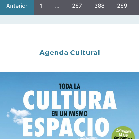
Anterior
1
…
287
288
289
Agenda Cultural