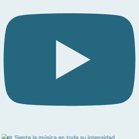
Siente la música en toda su intensidad