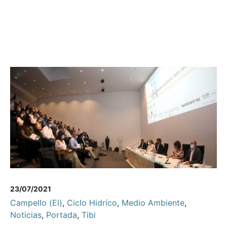
23/07/2021
Campello (El)
,
Ciclo Hidríco
,
Medio Ambiente
,
Noticias
,
Portada
,
Tibi