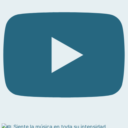
Siente la música en toda su intensidad