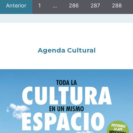
Anterior
1
…
286
287
288
Agenda Cultural