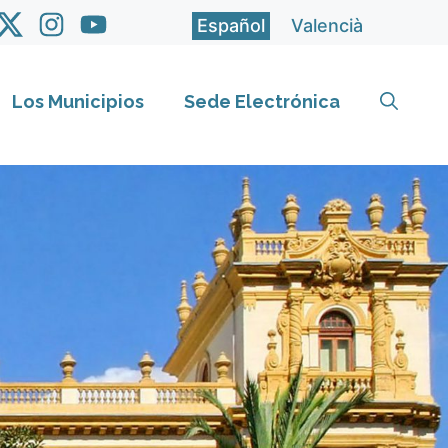
Español
Valencià
Los Municipios
Sede Electrónica