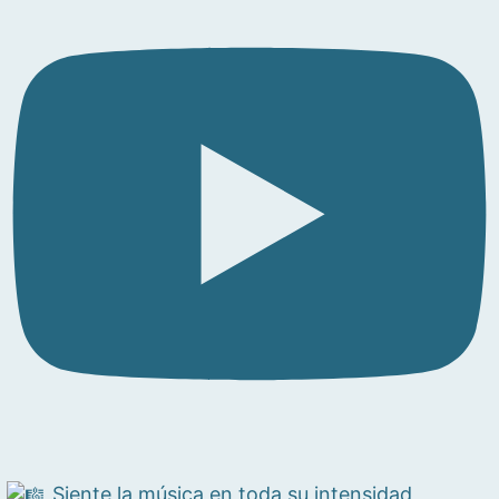
Siente la música en toda su intensidad