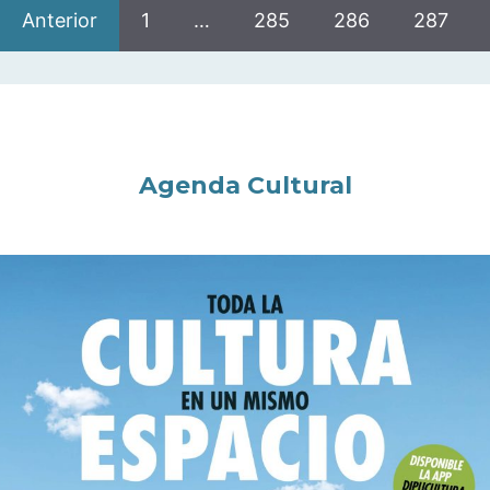
Anterior
1
…
285
286
287
Agenda Cultural